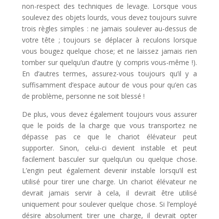
non-respect des techniques de levage. Lorsque vous
soulevez des objets lourds, vous devez toujours suivre
trois règles simples : ne jamais soulever au-dessus de
votre tête ; toujours se déplacer à reculons lorsque
vous bougez quelque chose; et ne laissez jamais rien
tomber sur quelqu’un d’autre (y compris vous-même !).
En d’autres termes, assurez-vous toujours qu’il y a
suffisamment d’espace autour de vous pour qu’en cas
de problème, personne ne soit blessé !
De plus, vous devez également toujours vous assurer
que le poids de la charge que vous transportez ne
dépasse pas ce que le chariot élévateur peut
supporter. Sinon, celui-ci devient instable et peut
facilement basculer sur quelqu’un ou quelque chose.
L’engin peut également devenir instable lorsqu’il est
utilisé pour tirer une charge. Un chariot élévateur ne
devrait jamais servir à cela, il devrait être utilisé
uniquement pour soulever quelque chose. Si l’employé
désire absolument tirer une charge, il devrait opter