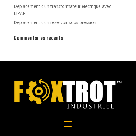
Déplacement d’un transformateur électrique avec
LIPARI
Déplacement d’un réservoir sous pression
Commentaires récents