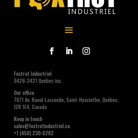
Foxtrot Industriel
9428-3421 Québec inc.
Our office
7871 Av. Raoul-Lassonde, Saint-Hyacinthe, Québec,
J2R 1E4, Canada
Keep in touch
sales@foxtrotindustriel.ca
+1 (450) 230-6282